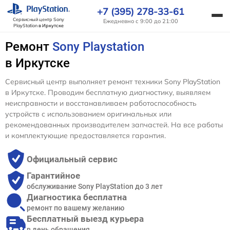
+7 (395) 278-33-61
Сервисный центр Sony
Ежедневно с 9:00 до 21:00
PlayStation
в Иркутске
Ремонт
Sony Playstation
в Иркутске
Сервисный центр выполняет ремонт техники Sony PlayStation
в Иркутске. Проводим бесплатную диагностику, выявляем
неисправности и восстанавливаем работоспособность
устройств с использованием оригинальных или
рекомендованных производителем запчастей. На все работы
и комплектующие предоставляется гарантия.
Официальный сервис
Гарантийное
обслуживание Sony PlayStation до 3 лет
Диагностика бесплатна
ремонт по вашему желанию
Бесплатный выезд курьера
в день обращения