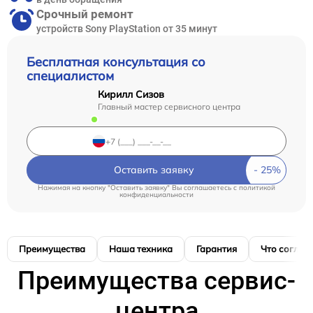
Срочный ремонт
устройств Sony PlayStation от 35 минут
Бесплатная консультация со
специалистом
Кирилл Сизов
Главный мастер сервисного центра
Оставить заявку
Нажимая на кнопку "Оставить заявку" Вы соглашаетесь c
политикой
конфиденциальности
Преимущества
Наша техника
Гарантия
Что соглас
Преимущества сервис-
центра