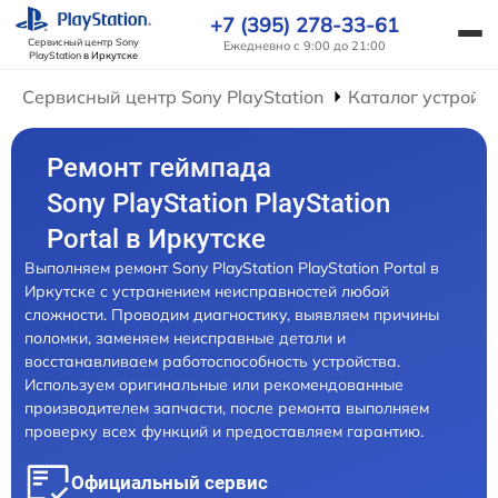
+7 (395) 278-33-61
Сервисный центр Sony
Ежедневно с 9:00 до 21:00
PlayStation
в Иркутске
Сервисный центр Sony PlayStation
Каталог устройс
Ремонт геймпада
Sony PlayStation PlayStation
Portal в Иркутске
Выполняем ремонт Sony PlayStation PlayStation Portal в
Иркутске с устранением неисправностей любой
сложности. Проводим диагностику, выявляем причины
поломки, заменяем неисправные детали и
восстанавливаем работоспособность устройства.
Используем оригинальные или рекомендованные
производителем запчасти, после ремонта выполняем
проверку всех функций и предоставляем гарантию.
Официальный сервис