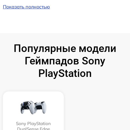
Показать полностью
Популярные модели
Геймпадов Sony
PlayStation
Sony PlayStation
DualSense Edge