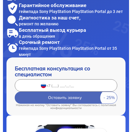
Гарантийное обслуживание
геймпада Sony PlayStation PlayStation Portal до 3 лет
Диагностика за наш счет,
ремонт по желанию
Бесплатный выезд курьера
в день обращения
Срочный ремонт
геймпада Sony PlayStation PlayStation Portal от 35
минут
Бесплатная консультация со
специалистом
Оставить заявку
Нажимая на кнопку "Оставить заявку" Вы соглашаетесь c
политикой
конфиденциальности