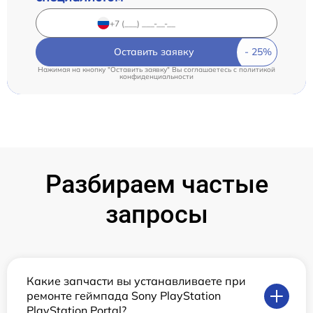
Оставить заявку
Нажимая на кнопку "Оставить заявку" Вы соглашаетесь c
политикой
конфиденциальности
Разбираем частые
запросы
Какие запчасти вы устанавливаете при
ремонте геймпада Sony PlayStation
PlayStation Portal?