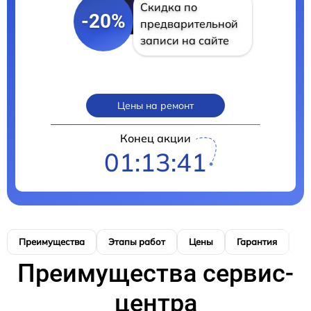
Скидка по
-20%
предварительной
записи на сайте
Цены на ремонт
Конец акции
01:13:41
Преимущества
Этапы работ
Цены
Гарантия
М
Преимущества сервис-
центра