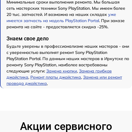
Минимальные сроки выполнения ремонта. Мы большая
сеть мастерских техники Sony PlayStation. Мы имеем более
20 тыс. запчастей. И возможно на наших складах
уже
имеется запчасть на модель PlayStation Portal
. При заказе
ремонта на сайте - предоставляется скидка -25%.
Знаем свое дело
Будьте уверены в профессионализме наших мастеров - они
с уверенностью выполнят ремонт Sony PlayStation
PlayStation Portal. По данным наших мастеров в Иркутске по
ремонту Sony PlayStation, наиболее востребованы
следующие услуги:
Замена кнопки
,
Замена грибков
джойстика
,
Ремонт платы джойстика
,
Замена или ремонт
провода джойстика
,
Акции сервисного