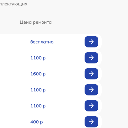
мплектующих
Цена ремонта
бесплатно
1100 р
1600 р
1100 р
1100 р
400 р