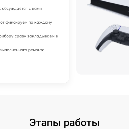
 обсуждается с вами
бот фиксируем по каждому
прибору сразу закладываем в
 выполненного ремонта
Этапы работы