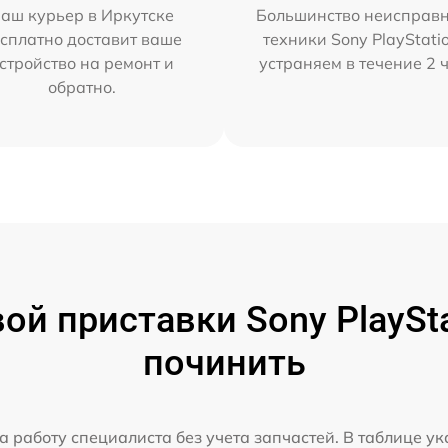
аш курьер в Иркутске
Большинство неисправн
сплатно доставит ваше
техники Sony PlayStati
стройство на ремонт и
устраняем в течение 2 
обратно.
й приставки Sony PlaySta
починить
а работу специалиста без учета запчастей. В таблице у