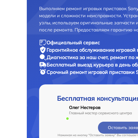
Выполняем ремонт игровых приставок Sony 
модели и сложности неисправности. Устра
узлы, используем оригинальные запчасти 
после ремонта. Предоставляем гарантию н
Официальный сервис
Гарантийное обслуживание
игровой 
Диагностика за наш счет,
ремонт по
Бесплатный выезд курьера
в день о
Срочный ремонт
игровой приставки S
Бесплатная консультаци
Олег Нестеров
Главный мастер сервисного центра
Оставить зая
Нажимая на кнопку "Оставить заявку" Вы соглашает