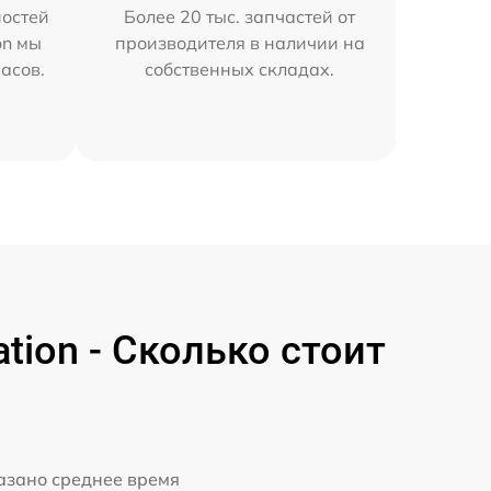
остей
Более 20 тыс. запчастей от
on мы
производителя в наличии на
часов.
собственных складах.
tion - Сколько стоит
казано среднее время