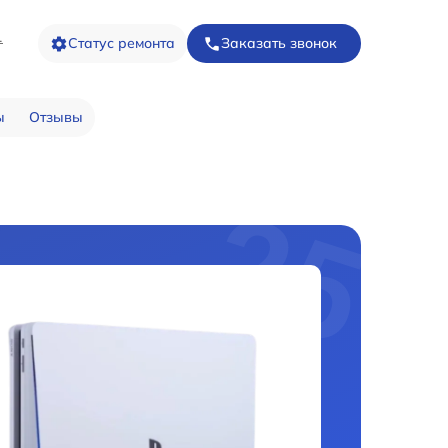
1
Статус ремонта
Заказать звонок
ы
Отзывы