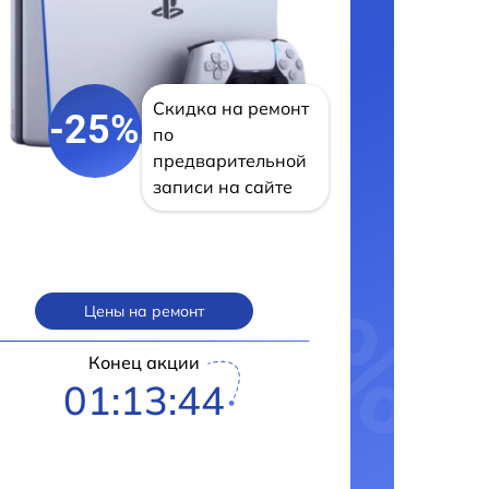
Скидка на ремонт
-25%
по
предварительной
записи на сайте
Цены на ремонт
Конец акции
01:13:43