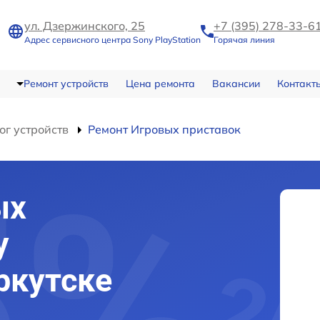
ул. Дзержинского, 25
+7 (395) 278-33-6
Адрес сервисного центра Sony PlayStation
Горячая линия
Ремонт устройств
Цена ремонта
Вакансии
Контакт
ог устройств
Ремонт Игровых приставок
ых
y
Иркутске