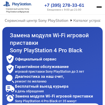
+7 (395) 278-33-61
Сервисный центр Sony
Ежедневно с 9:00 до 21:00
PlayStation
в Иркутске
Сервисный центр Sony PlayStation
Каталог устройс
Замена модуля Wi-Fi игровой
приставки
Sony PlayStation 4 Pro Black
Официальный сервис
Гарантийное обслуживание
игровой приставки Sony PlayStation до 3 лет
Диагностика за наш счет,
ремонт по желанию
Бесплатный выезд курьера
в день обращения
Замена модуля Wi-Fi игровой приставки
Sony PlayStation 4 Pro Black от 35 минут