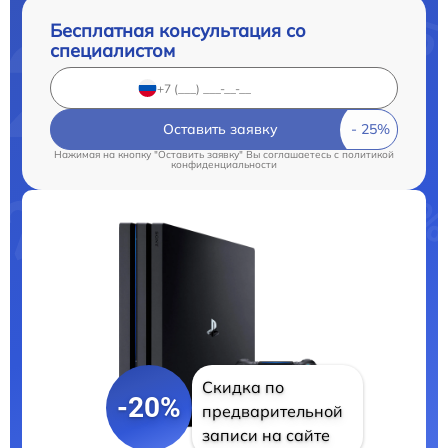
Бесплатная консультация со
специалистом
Оставить заявку
Нажимая на кнопку "Оставить заявку" Вы соглашаетесь c
политикой
конфиденциальности
Скидка по
-20%
предварительной
записи на сайте