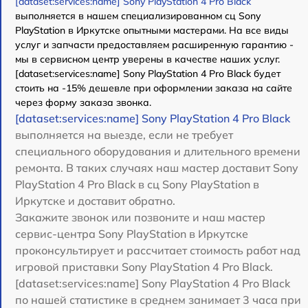
[dataset:services:name] Sony PlayStation 4 Pro Black
выполняется в нашем специализированном сц Sony
PlayStation в Иркутске опытными мастерами. На все виды
услуг и запчасти предоставляем расширенную гарантию -
мы в сервисном центр уверены в качестве наших услуг.
[dataset:services:name] Sony PlayStation 4 Pro Black будет
стоить на -15% дешевле при оформлении заказа на сайте
через форму заказа звонка.
[dataset:services:name] Sony PlayStation 4 Pro Black
выполняется на выезде, если не требует
специального оборудования и длительного времени
ремонта. В таких случаях наш мастер доставит Sony
PlayStation 4 Pro Black в сц Sony PlayStation в
Иркутске и доставит обратно.
Закажите звонок или позвоните и наш мастер
сервис-центра Sony PlayStation в Иркутске
проконсультирует и рассчитает стоимость работ над
игровой приставки Sony PlayStation 4 Pro Black.
[dataset:services:name] Sony PlayStation 4 Pro Black
по нашей статистике в среднем занимает 3 часа при