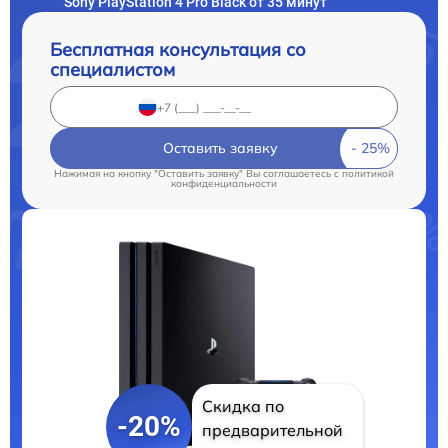
Sony PlayStation 4 Pro Black от 35 минут
Бесплатная консультация со
специалистом
Оставить заявку
Нажимая на кнопку "Оставить заявку" Вы соглашаетесь c
политикой
конфиденциальности
Скидка по
-20%
предварительной