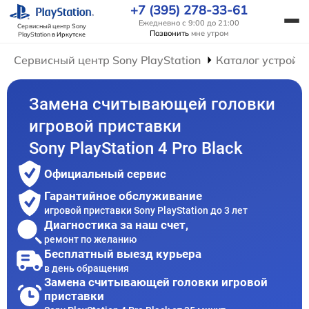
+7 (395) 278-33-61
Ежедневно с 9:00 до 21:00
Сервисный центр Sony
Позвонить
мне утром
PlayStation
в Иркутске
Сервисный центр Sony PlayStation
Каталог устройс
Замена считывающей головки
игровой приставки
Sony PlayStation 4 Pro Black
Официальный сервис
Гарантийное обслуживание
игровой приставки Sony PlayStation до 3 лет
Диагностика за наш счет,
ремонт по желанию
Бесплатный выезд курьера
в день обращения
Замена считывающей головки игровой
приставки