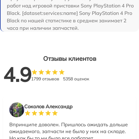
работ над игровой приставки Sony PlayStation 4 Pro
Black. [dataset:services:name] Sony PlayStation 4 Pro
Black по нашей статистике в среднем занимает 2
часа при наличии запчастей.
Отзывы клиентов
4.9
1799 отзывов
5358 оценок
Соколов Александр
Впринципе доволен. Пришлось ожидать дольше
ожидаемого, запчасти не было у них на складе.
Но как бы то ни было все работает.