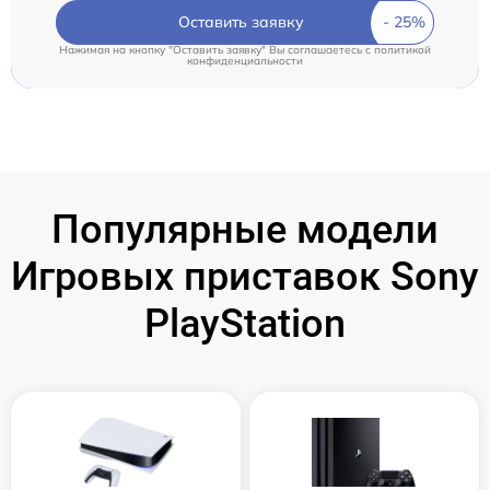
Оставить заявку
Нажимая на кнопку "Оставить заявку" Вы соглашаетесь c
политикой
конфиденциальности
Популярные модели
Игровых приставок Sony
PlayStation