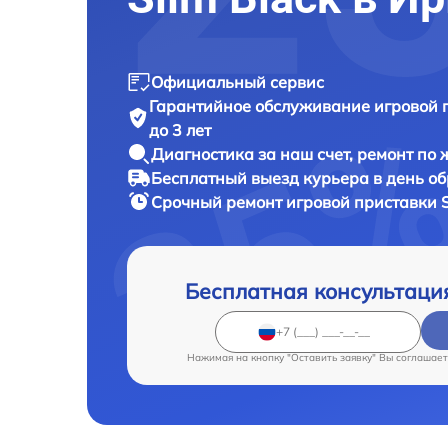
Официальный сервис
Гарантийное обслуживание
игровой п
до 3 лет
Диагностика за наш счет,
ремонт по
Бесплатный выезд курьера
в день о
Срочный ремонт
игровой приставки So
Бесплатная консультаци
Нажимая на кнопку "Оставить заявку" Вы соглашает