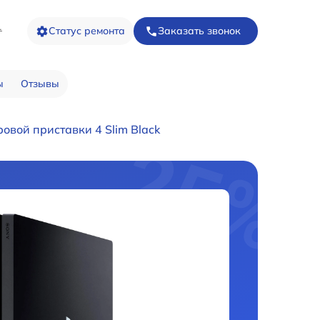
1
Статус ремонта
Заказать звонок
ы
Отзывы
овой приставки 4 Slim Black