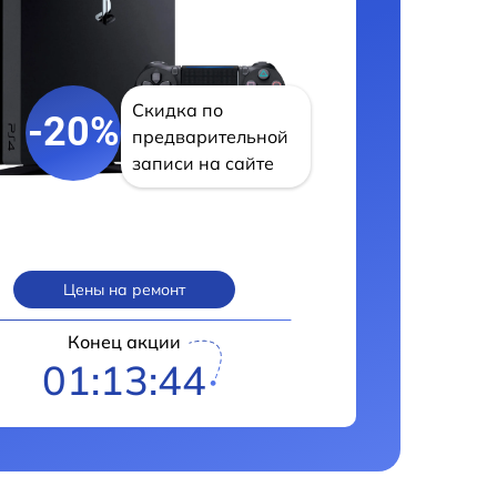
Скидка по
-20%
предварительной
записи на сайте
Цены на ремонт
Конец акции
01:13:43