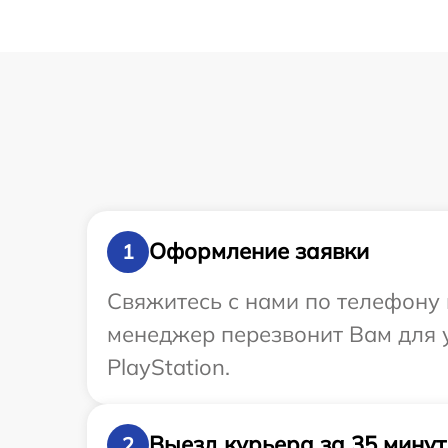
Оформление заявки
1
Свяжитесь с нами по телефону и
менеджер перезвонит Вам для у
PlayStation.
Выезд курьера за 35 минут
2