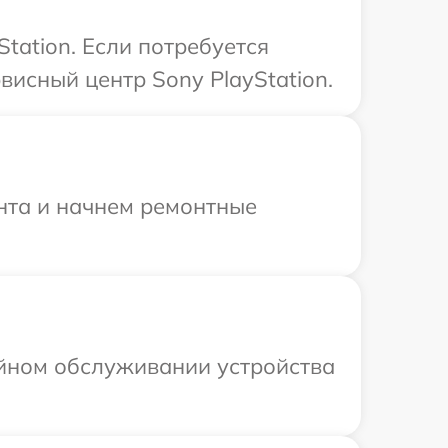
tation. Если потребуется
исный центр Sony PlayStation.
онта и начнем ремонтные
ийном обслуживании устройства