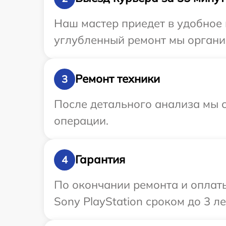
Наш мастер приедет в удобное 
углубленный ремонт мы организ
Ремонт техники
3
После детального анализа мы с
операции.
Гарантия
4
По окончании ремонта и оплат
Sony PlayStation сроком до 3 ле