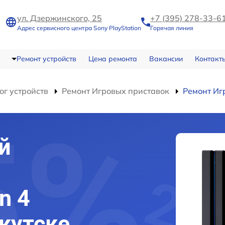
ул. Дзержинского, 25
+7 (395) 278-33-6
Адрес сервисного центра Sony PlayStation
Горячая линия
Ремонт устройств
Цена ремонта
Вакансии
Контакт
ог устройств
Ремонт Игровых приставок
Ремонт Игр
й
n 4
ркутске