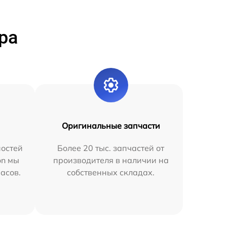
ра
Оригинальные запчасти
остей
Более 20 тыс. запчастей от
on мы
производителя в наличии на
часов.
собственных складах.