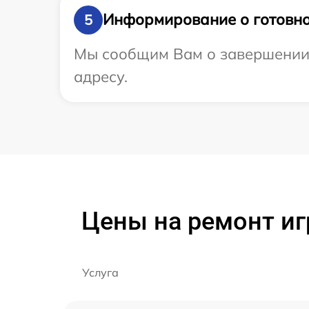
Информирование о готовно
5
Мы сообщим Вам о завершении р
адресу.
Цены на ремонт игр
Услуга