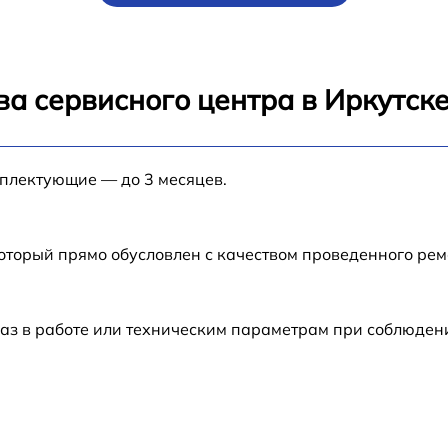
от 60 мин
от 60 мин
а сервисного центра в Иркутск
ck
от 60 мин
мплектующие — до 3 месяцев.
от 60 мин
от 60 мин
который прямо обусловлен с качеством проведенного ре
от 60 мин
аз в работе или техническим параметрам при соблюден
от 60 мин
от 60 мин