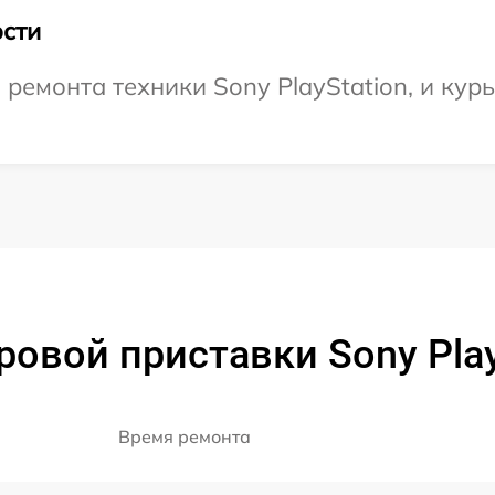
сти
емонта техники Sony PlayStation, и курь
овой приставки Sony PlayS
Время ремонта