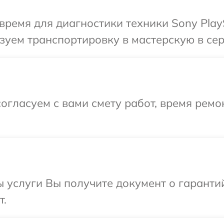
время для диагностики техники Sony PlayS
уем транспортировку в мастерскую в серв
огласуем с вами смету работ, время рем
ы услуги Вы получите документ о гарант
т.