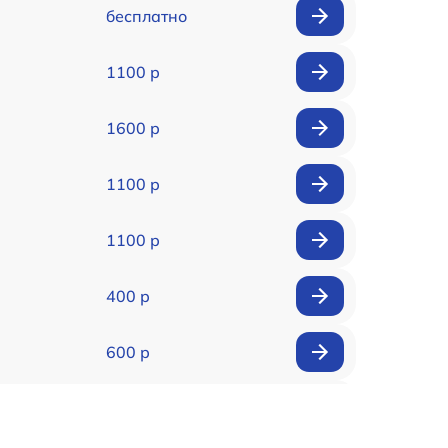
бесплатно
1100 р
1600 р
1100 р
1100 р
400 р
600 р
650 р