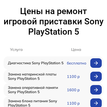
Цены на ремонт
игровой приставки Sony
PlayStation 5
Услуга
Цена
Диагностика Sony PlayStation 5
бесплатно
Замена материнской платы
1100 р
Sony PlayStation 5
Замена оперативной памяти
1600 р
Sony PlayStation 5
Замена блока питания Sony
1100 р
PlayStation 5