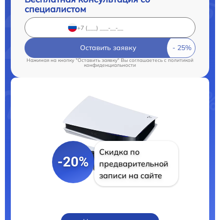
специалистом
Оставить заявку
Нажимая на кнопку "Оставить заявку" Вы соглашаетесь c
политикой
конфиденциальности
Скидка по
-20%
предварительной
записи на сайте