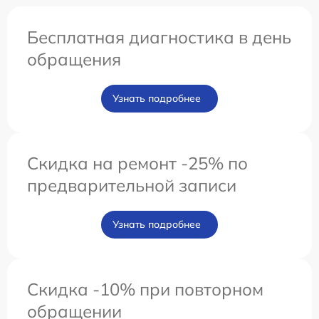
Бесплатная диагностика в день
обращения
Узнать подробнее
Скидка на ремонт -25% по
предварительной записи
Узнать подробнее
Скидка -10% при повторном
обращении