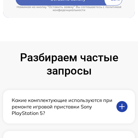
Нажимая на кнопку "Оставить заявку" Вы соглашаетесь c
политикой
конфиденциальности
Разбираем частые
запросы
Какие комплектующие используются при
ремонте игровой приставки Sony
PlayStation 5?