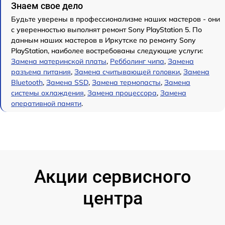
Знаем свое дело
Будьте уверены в профессионализме наших мастеров - они
с уверенностью выполнят ремонт Sony PlayStation 5. По
данным наших мастеров в Иркутске по ремонту Sony
PlayStation, наиболее востребованы следующие услуги:
Замена материнской платы
,
Ребболинг чипа
,
Замена
разъема питания
,
Замена считывающей головки
,
Замена
Bluetooth
,
Замена SSD
,
Замена термопасты
,
Замена
системы охлаждения
,
Замена процессора
,
Замена
оперативной памяти
.
Акции сервисного
центра