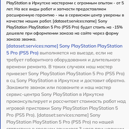
PlayStation в Иркутске мастерами с огромным опытом - от 5
лет. На все виды работ и запчасти предоставляем
расширенную гарантию - мы в сервисном центр уверены в
качестве наших работ. [dataset:services:name] Sony
PlayStation PlayStation 5 Pro (PS5 Pro) будет стоить на -15%
дешевле при оформлении заказа на сайте через форму
заказа звонка.
[dataset:services:name] Sony PlayStation PlayStation
5 Pro (PS5 Pro)
выполняется на выезде, если не
требует габаритного оборудования и длительного
времени ремонта. В таких случаях наш мастер
привезет Sony PlayStation PlayStation 5 Pro (PS5 Pro)
в сц Sony PlayStation в Иркутске и доставит обратно.
Закажите звонок или позвоните и наш мастер
сервис-центра Sony PlayStation в Иркутске
проконсультирует и рассчитает стоимость работ над
игровой приставки Sony PlayStation PlayStation 5
Pro (PS5 Pro). [dataset:services:name] Sony
PlayStation PlayStation 5 Pro (PS5 Pro) по нашей
статистике в среднем занимает 3 часа при наличии