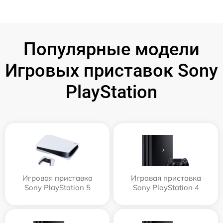
Популярные модели
Игровых приставок Sony
PlayStation
Игровая приставка
Игровая приставка
Sony PlayStation 5
Sony PlayStation 4