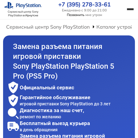
+7 (395) 278-33-61
Ежедневно с 9:00 до 21:00
Сервисный центр Sony
Позвонить
мне утром
PlayStation
в Иркутске
Сервисный центр Sony PlayStation
Каталог устройс
Замена разъема питания
игровой приставки
Sony PlayStation PlayStation 5
Pro (PS5 Pro)
Официальный сервис
Гарантийное обслуживание
игровой приставки Sony PlayStation до 3 лет
Диагностика за наш счет,
ремонт по желанию
Бесплатный выезд курьера
в день обращения
Замена разъема питания игровой