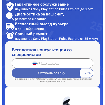
Гарантийное обслуживание
наушников Sony PlayStation Pulse Explore до 3 лет
Диагностика за наш счет,
ремонт по желанию
Бесплатный выезд курьера
в день обращения
Срочный ремонт
наушников Sony PlayStation Pulse Explore от 35 минут
Бесплатная консультация со
специалистом
Оставить заявку
Нажимая на кнопку "Оставить заявку" Вы соглашаетесь c
политикой
конфиденциальности