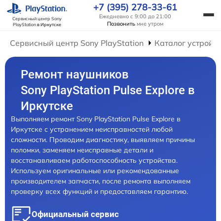
+7 (395) 278-33-61
Ежедневно с 9:00 до 21:00
Сервисный центр Sony
Позвонить
мне утром
PlayStation
в Иркутске
Сервисный центр Sony PlayStation
Каталог устройс
Ремонт наушников
Sony PlayStation Pulse Explore в
Иркутске
Выполняем ремонт Sony PlayStation Pulse Explore в
Иркутске с устранением неисправностей любой
сложности. Проводим диагностику, выявляем причины
поломки, заменяем неисправные детали и
восстанавливаем работоспособность устройства.
Используем оригинальные или рекомендованные
производителем запчасти, после ремонта выполняем
проверку всех функций и предоставляем гарантию.
Официальный сервис