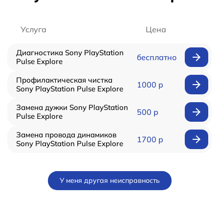
Услуга
Цена
Диагностика Sony PlayStation
бесплатно
Pulse Explore
Профилактическая чистка
1000 р
Sony PlayStation Pulse Explore
Замена дужки Sony PlayStation
500 р
Pulse Explore
Замена провода динамиков
1700 р
Sony PlayStation Pulse Explore
У меня другая неисправность