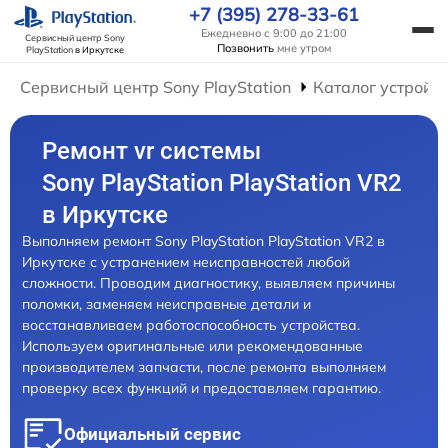
+7 (395) 278-33-61
Ежедневно с 9:00 до 21:00
Сервисный центр Sony
Позвонить
мне утром
PlayStation
в Иркутске
Сервисный центр Sony PlayStation
Каталог устройс
Ремонт vr системы
Sony PlayStation PlayStation VR2
в Иркутске
Выполняем ремонт Sony PlayStation PlayStation VR2 в
Иркутске с устранением неисправностей любой
сложности. Проводим диагностику, выявляем причины
поломки, заменяем неисправные детали и
восстанавливаем работоспособность устройства.
Используем оригинальные или рекомендованные
производителем запчасти, после ремонта выполняем
проверку всех функций и предоставляем гарантию.
Официальный сервис