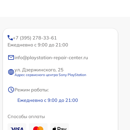
+7 (395) 278-33-61
Ежедневно с 9:00 до 21:00
info@playstation-repair-center.ru
ул. Дзержинского, 25
Адрес сервисного центра Sony PlayStation
Режим работы:
Ежедневно с 9:00 до 21:00
Способы оплаты