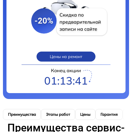
Скидка по
-20%
предварительной
записи на сайте
Цены на ремонт
Конец акции
01:13:40
Преимущества
Этапы работ
Цены
Гарантия
М
Преимущества сервис-