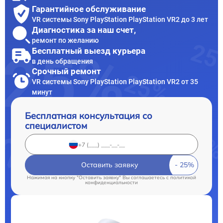
Гарантийное обслуживание
VR системы Sony PlayStation PlayStation VR2 до 3 лет
Диагностика за наш счет,
ремонт по желанию
Бесплатный выезд курьера
в день обращения
Срочный ремонт
VR системы Sony PlayStation PlayStation VR2 от 35
минут
Бесплатная консультация со
специалистом
Оставить заявку
Нажимая на кнопку "Оставить заявку" Вы соглашаетесь c
политикой
конфиденциальности