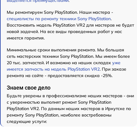
выделяется преимуществами
.
Мы ремонтируем Sony PlayStation. Наши мастера -
специалисты по ремонту техники Sony PlayStation
.
Восстановить модель PlayStation VR2 для мастеров не будет
новой задачей. На все виды проведенных работ у нас
имеется гарантия.
Минимальные сроки выполнения ремонта. Мы большая
сеть мастерских техники Sony PlayStation. Мы имеем более
20 тыс. запчастей. И возможно на наших складах
уже
имеется запчасть на модель PlayStation VR2
. При заказе
ремонта на сайте - предоставляется скидка -25%.
Знаем свое дело
Будьте уверены в профессионализме наших мастеров - они
с уверенностью выполнят ремонт Sony PlayStation
PlayStation VR2. По данным наших мастеров в Иркутске по
ремонту Sony PlayStation, наиболее востребованы
следующие услуги: